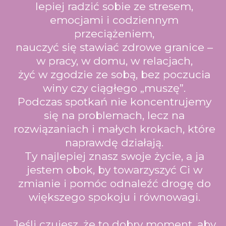
lepiej radzić sobie ze stresem,
emocjami i codziennym
przeciążeniem,
nauczyć się stawiać zdrowe granice –
w pracy, w domu, w relacjach,
żyć w zgodzie ze sobą, bez poczucia
winy czy ciągłego „muszę”.
Podczas spotkań nie koncentrujemy
się na problemach, lecz na
rozwiązaniach i małych krokach, które
naprawdę działają.
Ty najlepiej znasz swoje życie, a ja
jestem obok, by towarzyszyć Ci w
zmianie i pomóc odnaleźć drogę do
większego spokoju i równowagi.
Jeśli czujesz, że to dobry moment, aby