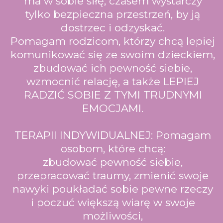
ma w sobie siłę, czasem wystarczy
tylko bezpieczna przestrzeń, by ją
dostrzec i odzyskać.
Pomagam rodzicom, którzy chcą lepiej
komunikować się ze swoim dzieckiem,
zbudować ich pewność siebie,
wzmocnić relację, a także LEPIEJ
RADZIĆ SOBIE Z TYMI TRUDNYMI
EMOCJAMI.
TERAPII INDYWIDUALNEJ: Pomagam
osobom, które chcą:
zbudować pewność siebie,
przepracować traumy, zmienić swoje
nawyki poukładać sobie pewne rzeczy
i poczuć większą wiarę w swoje
możliwości,