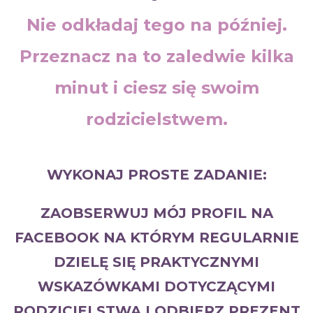
Nie odkładaj tego na później.
Przeznacz na to zaledwie kilka
minut i ciesz się swoim
rodzicielstwem.
WYKONAJ PROSTE ZADANIE:
ZAOBSERWUJ MÓJ PROFIL NA
FACEBOOK NA KTÓRYM REGULARNIE
DZIELĘ SIĘ PRAKTYCZNYMI
WSKAZÓWKAMI DOTYCZĄCYMI
RODZICIELSTWA I ODBIERZ PREZENT