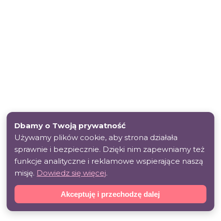
Dbamy o Twoją prywatność
Używamy plików cookie, aby strona działała
sprawnie i bezpiecznie. Dzięki nim zapewniamy też
funkcje analityczne i reklamowe wspierające naszą
misję.
Dowiedz się więcej
.
Akceptuję i przechodzę dalej