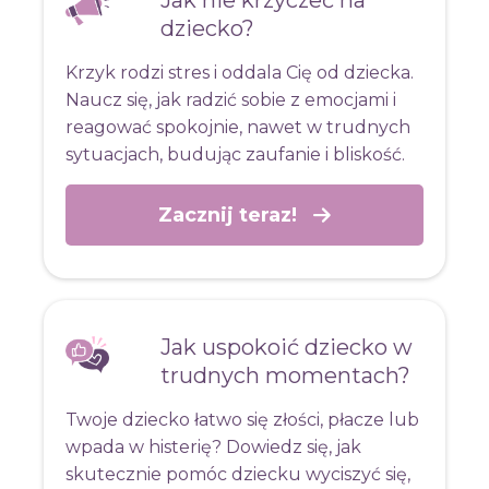
Jak nie krzyczeć na
dziecko?
Krzyk rodzi stres i oddala Cię od dziecka.
Naucz się, jak radzić sobie z emocjami i
reagować spokojnie, nawet w trudnych
sytuacjach, budując zaufanie i bliskość.
Zacznij teraz!
Jak uspokoić dziecko w
trudnych momentach?
Twoje dziecko łatwo się złości, płacze lub
wpada w histerię? Dowiedz się, jak
skutecznie pomóc dziecku wyciszyć się,