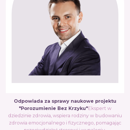
Odpowiada za sprawy naukowe projektu
"Porozumienie Bez Krzyku"
Ekspert w
dziedzinie zdrowia, wspiera rodziny w budowaniu
zdrowia emocjonalnego i fizycznego, pomagając