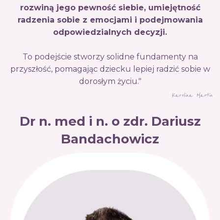
rozwiną jego pewność siebie, umiejętność
radzenia sobie z emocjami i podejmowania
odpowiedzialnych decyzji.
To podejście stworzy solidne fundamenty na
przyszłość, pomagając dziecku lepiej radzić sobie w
dorosłym życiu."
Karolina Martin
Dr n. med i n. o zdr. Dariusz
Bandachowicz