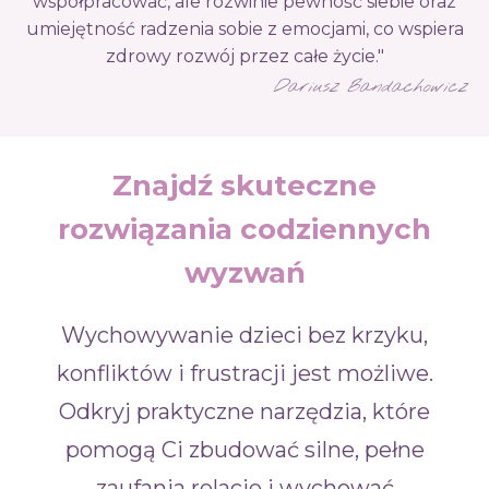
współpracować, ale rozwinie pewność siebie oraz
umiejętność radzenia sobie z emocjami, co wspiera
zdrowy rozwój przez całe życie."
Dariusz Bandachowicz
Znajdź skuteczne
rozwiązania codziennych
wyzwań
Wychowywanie dzieci bez krzyku,
konfliktów i frustracji jest możliwe.
Odkryj praktyczne narzędzia, które
pomogą Ci zbudować silne, pełne
zaufania relacje i wychować